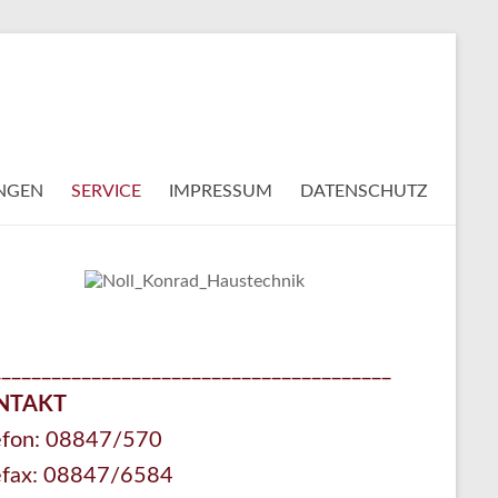
UNGEN
SERVICE
IMPRESSUM
DATENSCHUTZ
________________________________________
NTAKT
efon: 08847/570
efax: 08847/6584